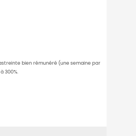
astreinte bien rémunéré (une semaine par
 à 300%.