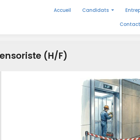
Accueil
Candidats
Entre
Contac
ensoriste (H/F)