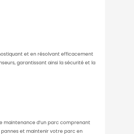
stiquant et en résolvant efficacement
eurs, garantissant ainsi la sécurité et la
x de maintenance d’un parc comprenant
es pannes et maintenir votre parc en