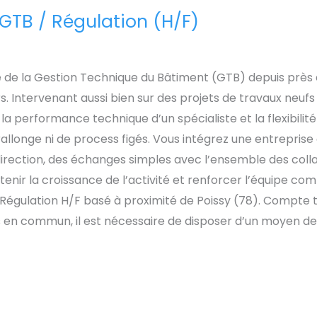
 GTB / Régulation (H/F)
e la Gestion Technique du Bâtiment (GTB) depuis près de 
rs. Intervenant aussi bien sur des projets de travaux neu
e la performance technique d’un spécialiste et la flexibili
 rallonge ni de process figés. Vous intégrez une entreprise o
a direction, des échanges simples avec l’ensemble des col
tenir la croissance de l’activité et renforcer l’équipe 
 Régulation H/F basé à proximité de Poissy (78). Compte t
ts en commun, il est nécessaire de disposer d’un moyen de