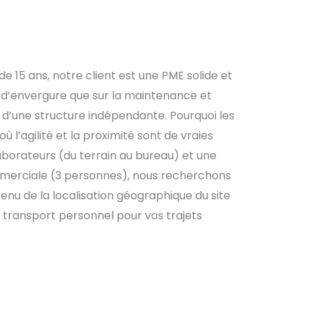
15 ans, notre client est une PME solide et
fs d’envergure que sur la maintenance et
té d’une structure indépendante. Pourquoi les
ù l’agilité et la proximité sont de vraies
laborateurs (du terrain au bureau) et une
commerciale (3 personnes), nous recherchons
enu de la localisation géographique du site
 transport personnel pour vos trajets