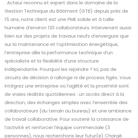
Acteur reconnu et expert dans le domaine de la
GTB
Gestion Technique du Bâtiment (GTB) depuis près de
/
15 ans, notre client est une PME solide et à taille
Régulation
humaine d’environ 120 collaborateurs. Intervenant aussi
(H/F)
bien sur des projets de travaux neufs d’envergure que
sur la maintenance et l’optimisation énergétique,
l’entreprise allie la performance technique d’un
spécialiste et la flexibilité d’une structure
indépendante. Pourquoi les rejoindre ? Ici, pas de
circuits de décision à rallonge ni de process figés. Vous
intégrez une entreprise où l’agilité et la proximité sont
de vraies réalités quotidiennes : un accès direct à la
direction, des échanges simples avec l’ensemble des
collaborateurs (du terrain au bureau) et une ambiance
de travail collaborative. Pour soutenir la croissance de
l’activité et renforcer l’équipe commerciale (3
personnes), nous recherchons leur futur(e) Chargé