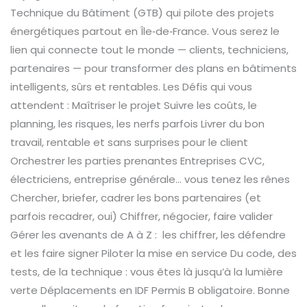
Technique du Bâtiment (GTB) qui pilote des projets
/
énergétiques partout en Île‑de‑France. Vous serez le
GTC
lien qui connecte tout le monde — clients, techniciens,
(H/F)
partenaires — pour transformer des plans en bâtiments
intelligents, sûrs et rentables. Les Défis qui vous
attendent : Maîtriser le projet Suivre les coûts, le
planning, les risques, les nerfs parfois Livrer du bon
travail, rentable et sans surprises pour le client
Orchestrer les parties prenantes Entreprises CVC,
électriciens, entreprise générale… vous tenez les rênes
Chercher, briefer, cadrer les bons partenaires (et
parfois recadrer, oui) Chiffrer, négocier, faire valider
Gérer les avenants de A à Z : les chiffrer, les défendre
et les faire signer Piloter la mise en service Du code, des
tests, de la technique : vous êtes là jusqu’à la lumière
verte Déplacements en IDF Permis B obligatoire. Bonne