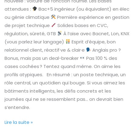
nouvelle : voiture de fonction fournie. Les bases
attendues :
Bac+5 ingénieur (ou équivalent) en élec
ou génie climatique
Première expérience en gestion
de projet technique
Solides bases en CVC,
régulation, sûreté, GTB
À l’aise avec Bacnet, Lon, KNX
(vous parlez leur langage)
Esprit d’équipe, bon
relationnel client, réactif·ve & clair·e
Anglais pro ?
Bonus, mais pas un deal-breaker
Pas 100 % des
cases cochées ? Tentez quand même. On aime les
profils atypiques. En résumé : un poste technique, un
rôle central, un quotidien qui bouge. Si vous aimez les
bâtiments intelligents, les défis concrets et les
journées qui ne se ressemblent pas… on devrait bien
s’entendre.
Lire la suite »