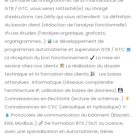
le domaine de l’intégration et de la maintenance de
GTB / GTC, vous serez rattaché(e) au chargé
d’exécutions. Les Défis qui vous attendent : La définition
du besoin client (rédaction de l’analyse fonctionnelle)
✍
Les études (l’analyse organique, grafcets,
organigrammes…)
Le développement de
programmes automatisme et supervision GTB / GTC
La réception du bon fonctionnement
La mise en
service chez nos clients
La réalisation du dossier
technique et la formation des clients
Les bases
attendues : Informatique (réseaux, comprendre
l’architecture IP, utilisation de bases de données)
Connaissances en Electricité (lecture de schémas…)
Connaissances en CVC (aéraulique et hydraulique)
Protocoles de communication du bâtiment (Bacnet,
KNX, Modbus..)
De formation BTS / DUT ou Licence,
avec une spécialisation en Automatisme, Génie