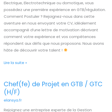
Electrique, Electrotechnique ou domotique, vous
possédez une première expérience en GTB/régulation.
Comment Postuler ? Rejoignez-nous dans cette
aventure en nous envoyant votre CV, idéalement
accompagné d’une lettre de motivation décrivant
comment votre expérience et vos compétences
répondent aux défis que nous proposons. Nous avons
hâte de découvrir votre talent !
Lire la suite »
Chef(fe) de Projet en GTB / GTC
Chef(fe)
de
(H/F)
Projet
elansya.fr
en
Rejoignez une entreprise experte de la Gestion
GTB